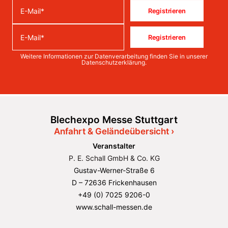
Registrieren
Registrieren
Weitere Informationen zur Datenverarbeitung finden Sie in unserer
Datenschutzerklärung
.
Blechexpo Messe Stuttgart
Anfahrt & Geländeübersicht ›
Veranstalter
P. E. Schall GmbH & Co. KG
Gustav-Werner-Straße 6
D – 72636 Frickenhausen
+49 (0) 7025 9206-0
www.schall-messen.de