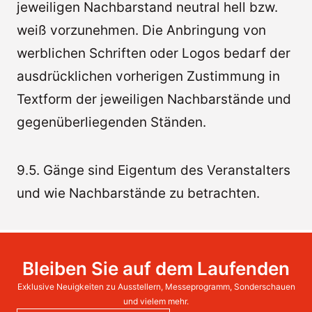
jeweiligen Nachbarstand neutral hell bzw.
weiß vorzunehmen. Die Anbringung von
werblichen Schriften oder Logos bedarf der
ausdrücklichen vorherigen Zustimmung in
Textform der jeweiligen Nachbarstände und
gegenüberliegenden Ständen.
9.5. Gänge sind Eigentum des Veranstalters
und wie Nachbarstände zu betrachten.
Bleiben Sie auf dem Laufenden
Exklusive Neuigkeiten zu Ausstellern, Messeprogramm, Sonderschauen
und vielem mehr.