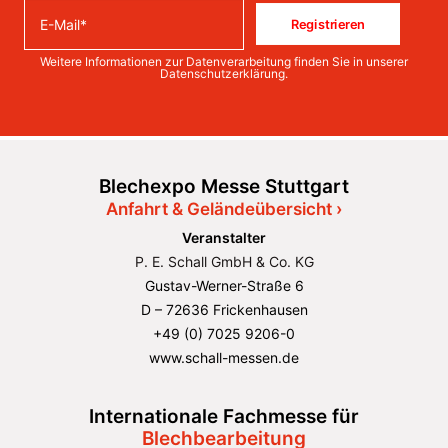
Registrieren
Weitere Informationen zur Datenverarbeitung finden Sie in unserer
Datenschutzerklärung
.
Blechexpo Messe Stuttgart
Anfahrt & Geländeübersicht ›
Veranstalter
P. E. Schall GmbH & Co. KG
Gustav-Werner-Straße 6
D – 72636 Frickenhausen
+49 (0) 7025 9206-0
www.schall-messen.de
Internationale Fachmesse für
Blechbearbeitung