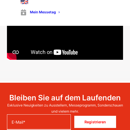
Mein Messetag
Bleiben Sie auf dem Laufenden
Exklusive Neuigkeiten zu Ausstellern, Messeprogramm, Sonderschauen
und vielem mehr.
Registrieren