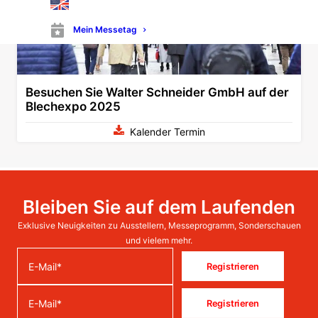
Mein Messetag
Besuchen Sie Walter Schneider GmbH auf der
Blechexpo 2025
Kalender Termin
Bleiben Sie auf dem Laufenden
Exklusive Neuigkeiten zu Ausstellern, Messeprogramm, Sonderschauen
und vielem mehr.
Registrieren
Registrieren