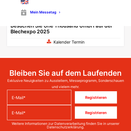
Mein Messetag
Besuchen Sie One Thousand GmbH auf der
Blechexpo 2025
Kalender Termin
Bleiben Sie auf dem Laufenden
Exklusive Neuigkeiten zu Ausstellern, Messeprogramm, Sonderschauen
und vielem mehr.
Registrieren
Registrieren
Weitere Informationen zur Datenverarbeitung finden Sie in unserer
Datenschutzerklärung
.