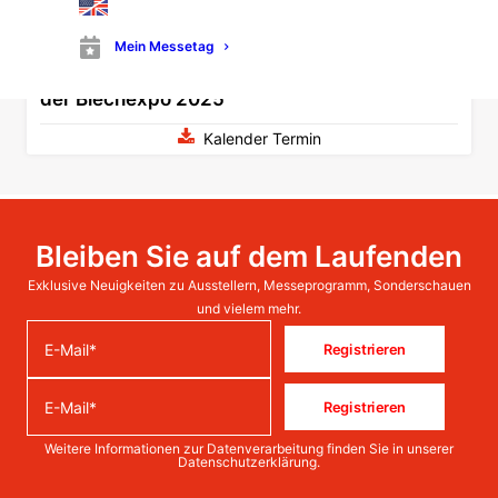
Mein Messetag
Besuchen Sie DREISTERN GmbH & Co. KG auf
der Blechexpo 2025
Kalender Termin
Bleiben Sie auf dem Laufenden
Exklusive Neuigkeiten zu Ausstellern, Messeprogramm, Sonderschauen
und vielem mehr.
Registrieren
Registrieren
Weitere Informationen zur Datenverarbeitung finden Sie in unserer
Datenschutzerklärung
.