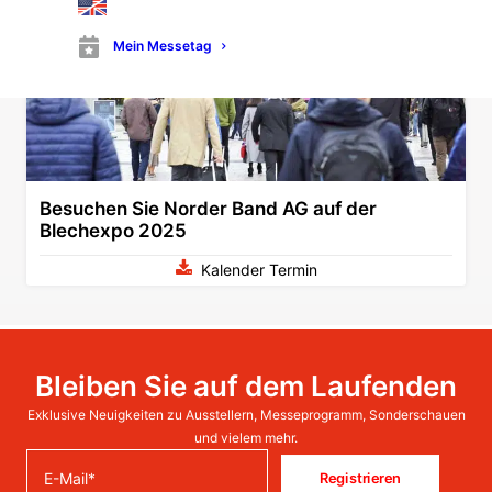
Mein Messetag
Besuchen Sie Norder Band AG auf der
Blechexpo 2025
Kalender Termin
Bleiben Sie auf dem Laufenden
Exklusive Neuigkeiten zu Ausstellern, Messeprogramm, Sonderschauen
und vielem mehr.
Registrieren