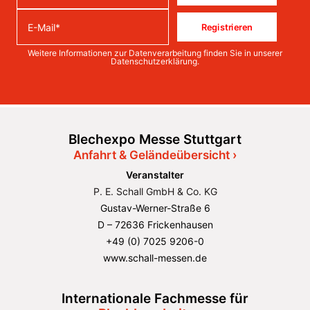
Registrieren
Weitere Informationen zur Datenverarbeitung finden Sie in unserer
Datenschutzerklärung
.
Blechexpo Messe Stuttgart
Anfahrt & Geländeübersicht ›
Veranstalter
P. E. Schall GmbH & Co. KG
Gustav-Werner-Straße 6
D – 72636 Frickenhausen
+49 (0) 7025 9206-0
www.schall-messen.de
Internationale Fachmesse für