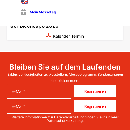
Mein Messetag
Besuchen Sie DREISTERN GmbH & Co. KG auf
der Blechexpo 2025
Kalender Termin
Bleiben Sie auf dem Laufenden
Exklusive Neuigkeiten zu Ausstellern, Messeprogramm, Sonderschauen
und vielem mehr.
Registrieren
Registrieren
Weitere Informationen zur Datenverarbeitung finden Sie in unserer
Datenschutzerklärung
.