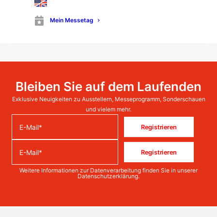
Besuchen Sie AI.SEE GmbH auf der Blechexpo
2025
Mein Messetag
Kalender Termin
Bleiben Sie auf dem Laufenden
Exklusive Neuigkeiten zu Ausstellern, Messeprogramm, Sonderschauen
und vielem mehr.
Registrieren
Registrieren
Weitere Informationen zur Datenverarbeitung finden Sie in unserer
Datenschutzerklärung
.