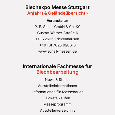
Blechexpo Messe Stuttgart
Anfahrt & Geländeübersicht ›
Veranstalter
P. E. Schall GmbH & Co. KG
Gustav-Werner-Straße 6
D – 72636 Frickenhausen
+49 (0) 7025 9206-0
www.schall-messen.de
Internationale Fachmesse für
Blechbearbeitung
News & Stories
Ausstellerinformationen
Informationen für Messebauer
Tickets kaufen
Messeprogramm
Ausstellerverzeichnis