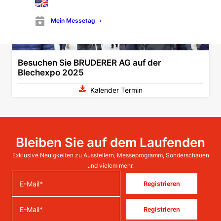
Mein Messetag
Besuchen Sie BRUDERER AG auf der
Blechexpo 2025
Kalender Termin
Bleiben Sie auf dem Laufenden
Exklusive Neuigkeiten zu Ausstellern, Messeprogramm, Sonderschauen
und vielem mehr.
Registrieren
Registrieren